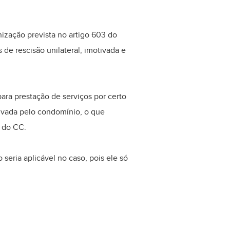
enização prevista no artigo 603 do
 de rescisão unilateral, imotivada e
ra prestação de serviços por certo
tivada pelo condomínio, o que
 do CC.
seria aplicável no caso, pois ele só