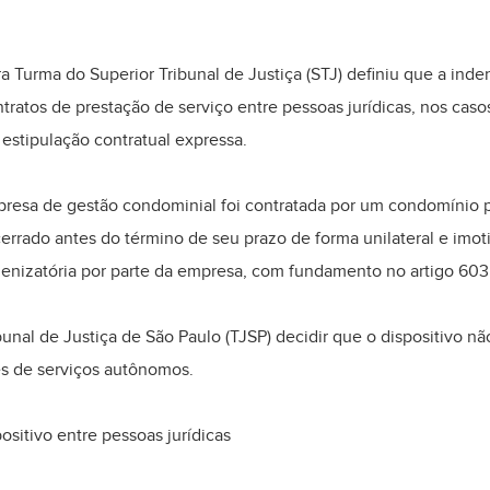
ira Turma do Superior Tribunal de Justiça (STJ) definiu que a ind
ntratos de prestação de serviço entre pessoas jurídicas, nos casos
stipulação contratual expressa.
esa de gestão condominial foi contratada por um condomínio pa
cerrado antes do término de seu prazo de forma unilateral e imo
denizatória por parte da empresa, com fundamento no artigo 603
nal de Justiça de São Paulo (TJSP) decidir que o dispositivo não 
res de serviços autônomos.
sitivo entre pessoas jurídicas