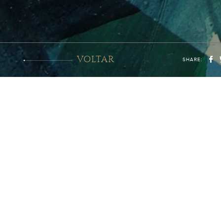
VOLTAR
SHARE: