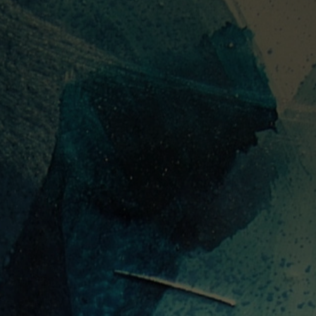
PORTUGUÊS
ENGLISH
DEUTSC
FECHAR