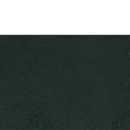
PORTUGUÊS
ENGLISH
DEUTSC
FECHAR