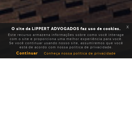
x
O site da LIPPERT ADVOGADOS faz uso de cookies.
Este recurso armazena informações sobre como você interage
com o site e proporciona uma melhor experiência para você.
Se você continuar usando nosso site, assumiremos que você
está de acordo com nossa política de privacidade.
Continuar
Conheça nossa política de privacidade