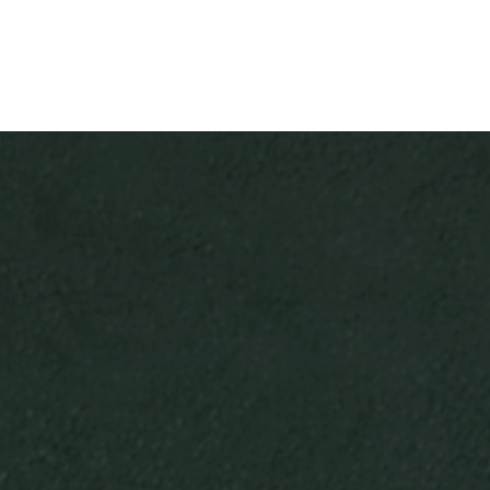
PORTUGUÊS
ENGLISH
DEUTSC
FECHAR