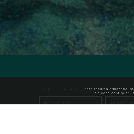
FILTERS
Este recurso armazena in
Se você continuar u