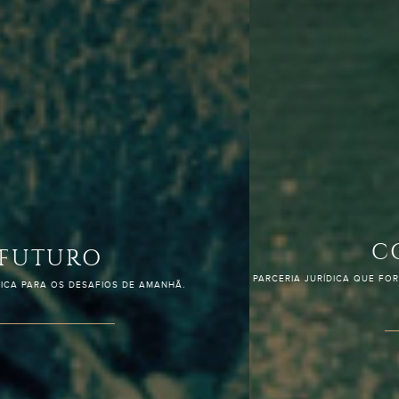
CONFIANÇA
PARCERIA JURÍDICA QUE FORTALECE NEGÓCIOS E TRANSFORMA DESAFIOS EM
OPORTUNIDADES.