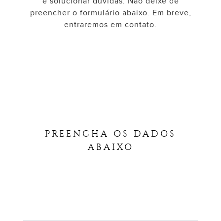
e solucionar dúvidas. Não deixe de
preencher o formulário abaixo. Em breve,
entraremos em contato.
PREENCHA OS DADOS
ABAIXO