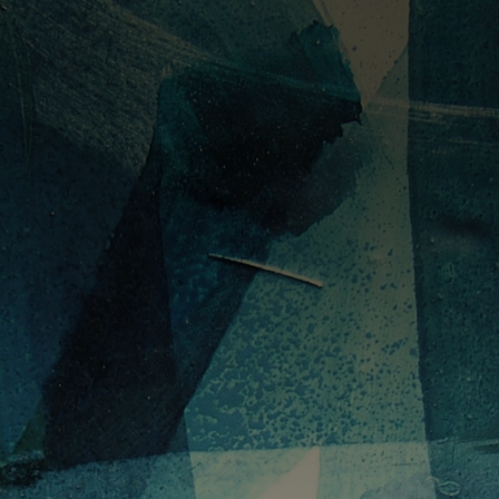
PORTUGUÊS
ENGLISH
DEUTSC
FECHAR