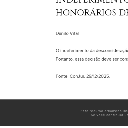
HONORÁRIOS D
Danilo Vital
O indeferimento da desconsideração
Portanto, essa decisão deve ser cons
Fonte: ConJur, 29/12/2025.
Este recurso armazena in
Se você continuar u