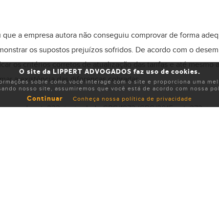
u que a empresa autora não conseguiu comprovar de forma adequ
monstrar os supostos prejuízos sofridos. De acordo com o dese
car os critérios corretos de atualização das tarifas e até mesmo 
O site da LIPPERT ADVOGADOS faz uso de cookies.
mar a existência das diferenças cobradas.
formações sobre como você interage com o site e proporciona uma melh
sando nosso site, assumiremos que você está de acordo com nossa polí
Continuar
Conheça nossa política de privacidade
termos do art. 333, inciso I, do CPC/1973 (CPC/2015, art. 373, inc
 seu direito. Nessa perspectiva, caberia à parte autora a prova de
os contratos firmados, mas não o fez”.
havia provas concretas do alegado dano financeiro, razão pela 
03