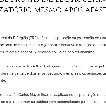
IZATÓRIO MESMO APÓS AFA
eral da 1ª Região (TRF1) afastou a aplicação da prescrição de c
cional de Abastecimento (Conab) e manteve a rejeição do pedi
 dos valores alegados. A decisão do Colegiado foi unânime.
eceber cerca de R$ 408 mil, alegando que a Conab teria pagado 
urante cerca de dois anos. Segundo a empresa, os reajustes tar
nte.
deral João Carlos Mayer Soares, explicou que a prescrição quin
 se tratar de empresa pública com personalidade jurídica de dire