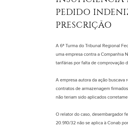
PEDIDO INDEN
PRESCRIÇÃO
A 6ª Turma do Tribunal Regional Fed
uma empresa contra a Companhia Na
tarifárias por falta de comprovação
A empresa autora da ação buscava r
contratos de armazenagem firmados d
não teriam sido aplicados corretame
O relator do caso, desembargador fe
20.910/32 não se aplica à Conab por