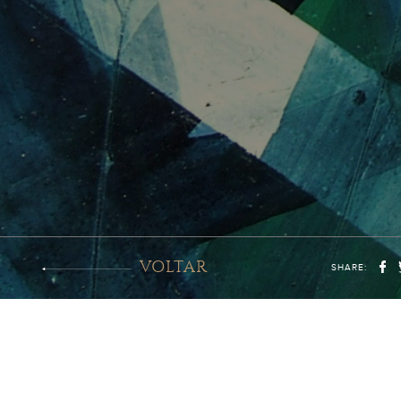
VOLTAR
SHARE: