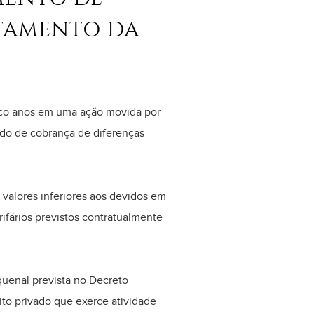
STAMENTO DA
inco anos em uma ação movida por
do de cobrança de diferenças
valores inferiores aos devidos em
ifários previstos contratualmente
quenal prevista no Decreto
ito privado que exerce atividade