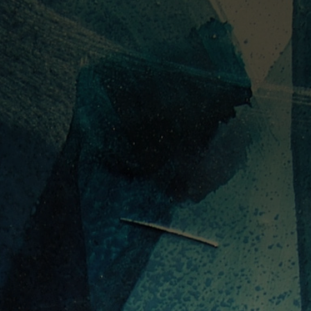
PORTUGUÊS
ENGLISH
DEUTSC
FECHAR