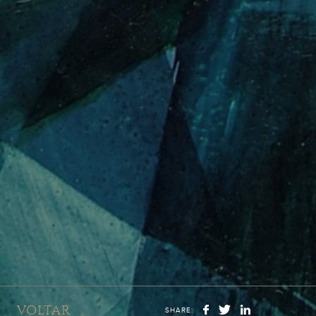
VOLTAR
SHARE: