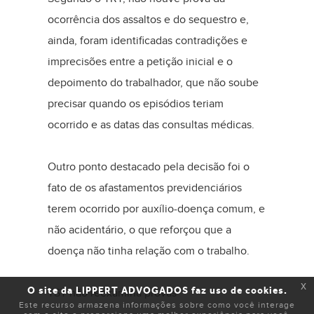
ocorrência dos assaltos e do sequestro e,
ainda, foram identificadas contradições e
imprecisões entre a petição inicial e o
depoimento do trabalhador, que não soube
precisar quando os episódios teriam
ocorrido e as datas das consultas médicas.
Outro ponto destacado pela decisão foi o
fato de os afastamentos previdenciários
terem ocorrido por auxílio-doença comum, e
não acidentário, o que reforçou que a
doença não tinha relação com o trabalho.
x
O site da LIPPERT ADVOGADOS faz uso de cookies.
TST não reexamina provas
Este recurso armazena informações sobre como você interage