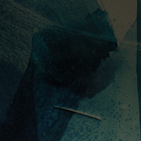
PORTUGUÊS
ENGLISH
DEUTSC
FECHAR