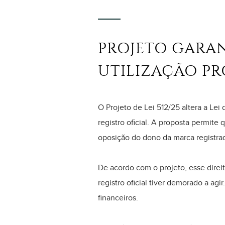
PROJETO GARAN
UTILIZAÇÃO P
O Projeto de Lei 512/25 altera a Le
registro oficial. A proposta permi
oposição do dono da marca registra
De acordo com o projeto, esse direi
registro oficial tiver demorado a ag
financeiros.