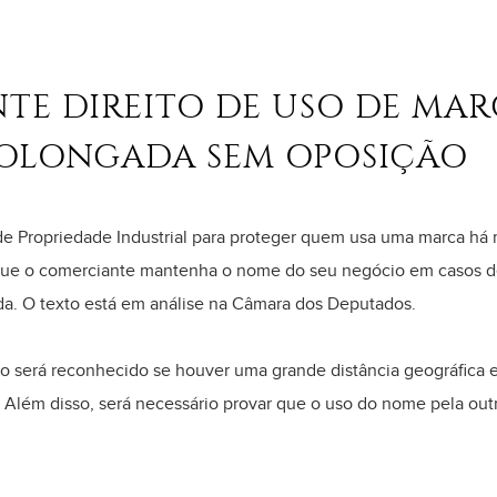
TE DIREITO DE USO DE MAR
ROLONGADA SEM OPOSIÇÃO
i de Propriedade Industrial para proteger quem usa uma marca h
te que o comerciante mantenha o nome do seu negócio em casos d
da. O texto está em análise na Câmara dos Deputados.
to será reconhecido se houver uma grande distância geográfica 
ir. Além disso, será necessário provar que o uso do nome pela o