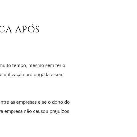
CA APÓS
á muito tempo, mesmo sem ter o
e utilização prolongada e sem
entre as empresas e se o dono do
utra empresa não causou prejuízos