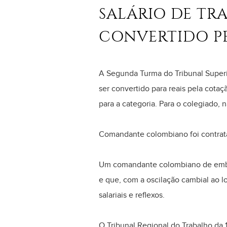
SALÁRIO DE TR
CONVERTIDO P
A Segunda Turma do Tribunal Superi
ser convertido para reais pela cotaç
para a categoria. Para o colegiado,
Comandante colombiano foi contrat
Um comandante colombiano de embarc
e que, com a oscilação cambial ao lo
salariais e reflexos.
O Tribunal Regional do Trabalho da 