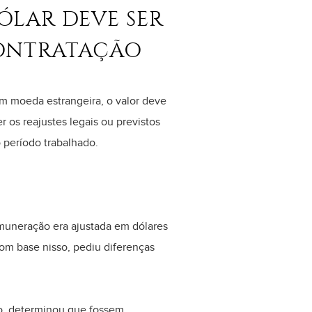
ÓLAR DEVE SER
CONTRATAÇÃO
m moeda estrangeira, o valor deve
r os reajustes legais ou previstos
 período trabalhado.
muneração era ajustada em dólares
Com base nisso, pediu diferenças
ão, determinou que fossem