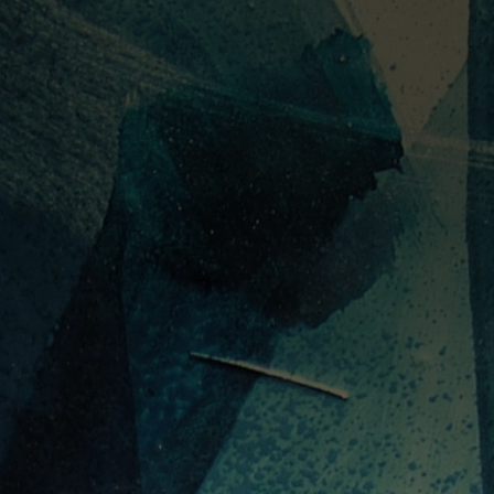
PORTUGUÊS
ENGLISH
DEUTSC
FECHAR