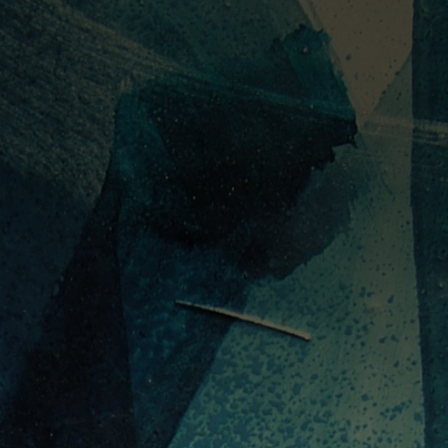
PORTUGUÊS
ENGLISH
DEUTSC
FECHAR