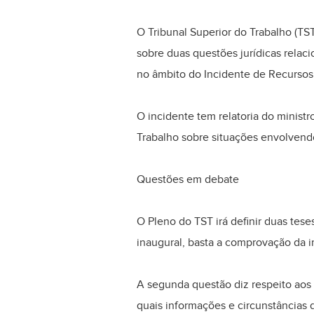
O Tribunal Superior do Trabalho (TS
sobre duas questões jurídicas relac
no âmbito do Incidente de Recursos
O incidente tem relatoria do ministr
Trabalho sobre situações envolvend
Questões em debate
O Pleno do TST irá definir duas tese
inaugural, basta a comprovação da i
A segunda questão diz respeito aos r
quais informações e circunstâncias 