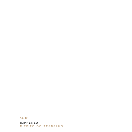
14.10
IMPRENSA
DIREITO DO TRABALHO