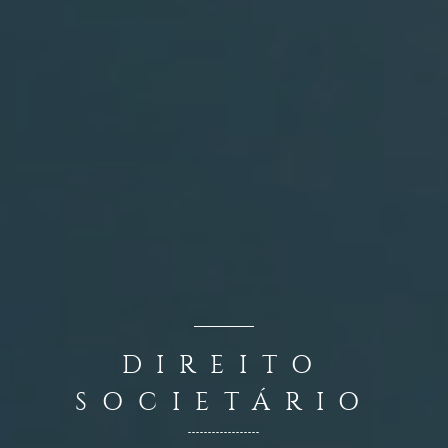
DIREITO
SOCIETÁRIO
------------------