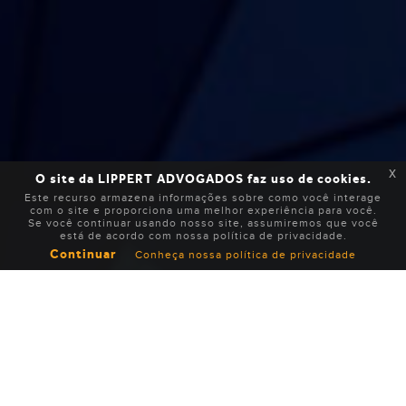
x
O site da LIPPERT ADVOGADOS faz uso de cookies.
Este recurso armazena informações sobre como você interage
com o site e proporciona uma melhor experiência para você.
Se você continuar usando nosso site, assumiremos que você
está de acordo com nossa política de privacidade.
Continuar
Conheça nossa política de privacidade